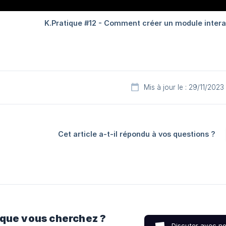
Mis à jour le : 29/11/2023
Cet article a-t-il répondu à vos questions ?
 que vous cherchez ?
Discuter avec n