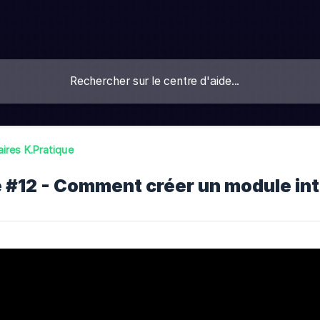
ires K.Pratique
 #12 - Comment créer un module inter