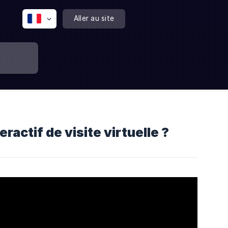
Aller au site
actif de visite virtuelle ?