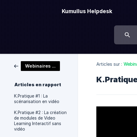
Kumullus Helpdesk
Articles sur :
Webina
Webinaires K.Pratique
K.Pratique
Articles en rapport
K.Pratique #1 : La
scénarisation en vidéo
K.Pratique #2 : La création
de modules de Video
Learning Interactif sans
vidéo