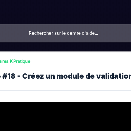
ires K.Pratique
 #18 - Créez un module de validatio