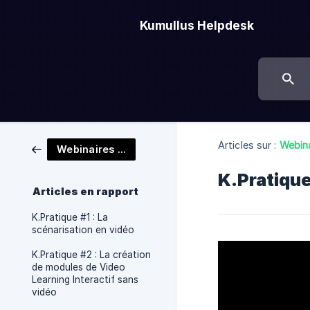
Kumullus Helpdesk
Articles sur :
Webina
Webinaires K.Pratique
K.Pratique
Articles en rapport
K.Pratique #1 : La
scénarisation en vidéo
K.Pratique #2 : La création
de modules de Video
Learning Interactif sans
vidéo