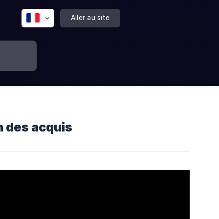
Aller au site
n des acquis