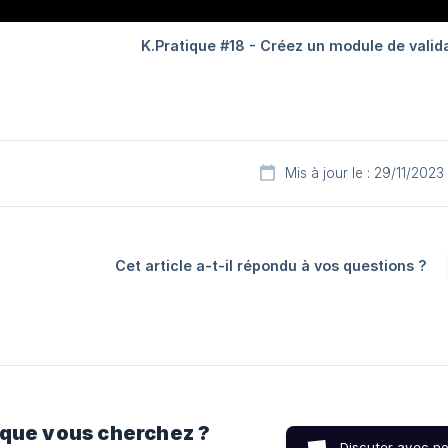
Mis à jour le : 29/11/2023
Cet article a-t-il répondu à vos questions ?
 que vous cherchez ?
Discuter avec n