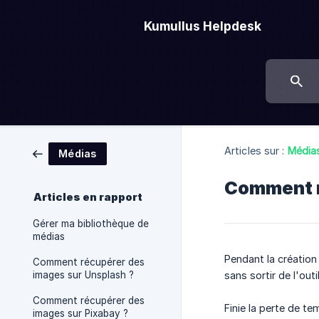
Kumullus Helpdesk
Articles sur :
Média
Médias
Comment r
Articles en rapport
Gérer ma bibliothèque de
médias
Pendant la créatio
Comment récupérer des
images sur Unsplash ?
sans sortir de l'out
Comment récupérer des
Finie la perte de t
images sur Pixabay ?