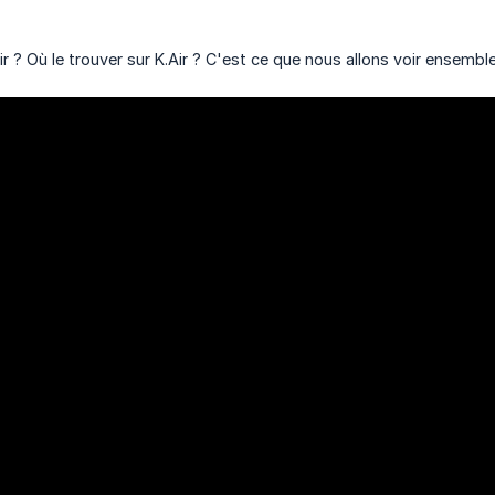
 ? Où le trouver sur K.Air ? C'est ce que nous allons voir ensemble