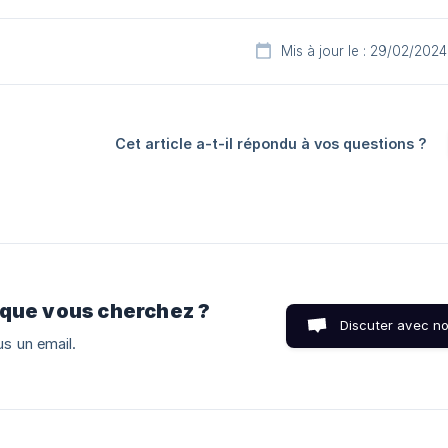
Mis à jour le : 29/02/2024
Cet article a-t-il répondu à vos questions ?
 que vous cherchez ?
Discuter avec n
s un email.