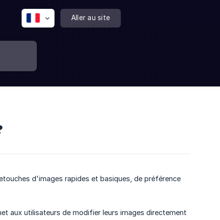
Aller au site
?
retouches d'images rapides et basiques, de préférence
met aux utilisateurs de modifier leurs images directement