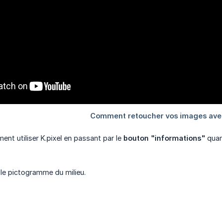
nt utiliser K.pixel en passant par le
bouton "informations"
quan
r le pictogramme du milieu.