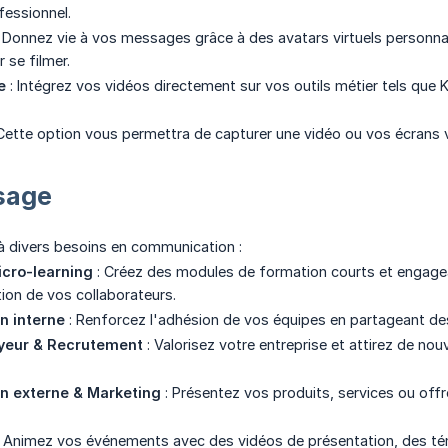
fessionnel.
 Donnez vie à vos messages grâce à des avatars virtuels personnal
 se filmer.
e
: Intégrez vos vidéos directement sur vos outils métier tels que K
Cette option vous permettra de capturer une vidéo ou vos écrans v
sage
à divers besoins en communication :
icro-learning
: Créez des modules de formation courts et engagea
tion de vos collaborateurs.
 interne
: Renforcez l'adhésion de vos équipes en partageant d
yeur & Recrutement
: Valorisez votre entreprise et attirez de no
 externe & Marketing
: Présentez vos produits, services ou off
 Animez vos événements avec des vidéos de présentation, des té