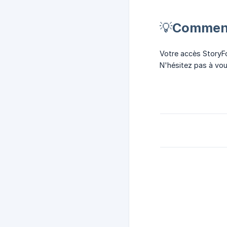
💡Comment
Votre accès StoryFo
N'hésitez pas à vo