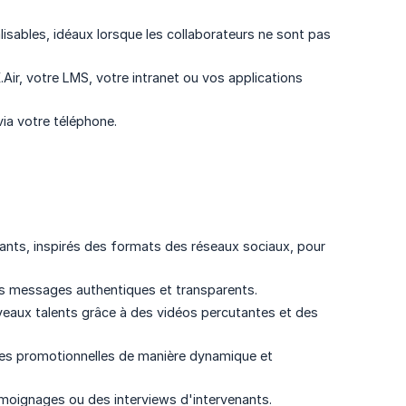
isables, idéaux lorsque les collaborateurs ne sont pas
.Air, votre LMS, votre intranet ou vos applications
ia votre téléphone.
nts, inspirés des formats des réseaux sociaux, pour
es messages authentiques et transparents.
uveaux talents grâce à des vidéos percutantes et des
res promotionnelles de manière dynamique et
moignages ou des interviews d'intervenants.