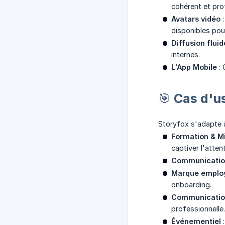
cohérent et pro
Avatars vidéo
:
disponibles pour
Diffusion fluid
internes.
L'App Mobile
: 
🎯 Cas d'u
Storyfox s'adapte 
Formation & M
captiver l'atten
Communication
Marque emplo
onboarding.
Communication
professionnelle.
Événementiel
: