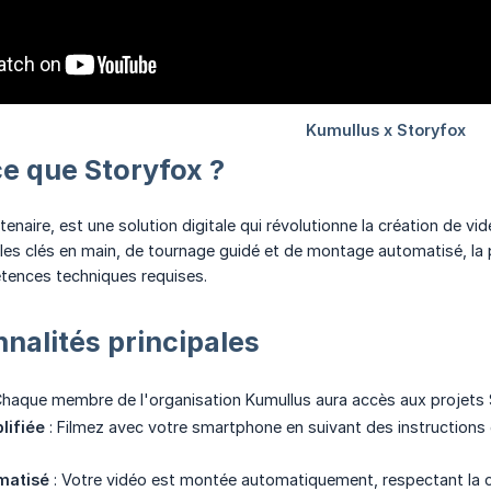
ce que Storyfox ?
rtenaire, est une solution digitale qui révolutionne la création de v
dèles clés en main, de tournage guidé et de montage automatisé, la
tences techniques requises.
nnalités principales
haque membre de l'organisation Kumullus aura accès aux projets Sto
lifiée
: Filmez avec votre smartphone en suivant des instructions 
matisé
: Votre vidéo est montée automatiquement, respectant la ch