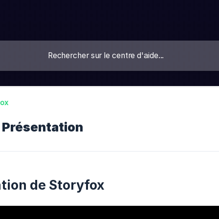
fox
 Présentation
tion de Storyfox