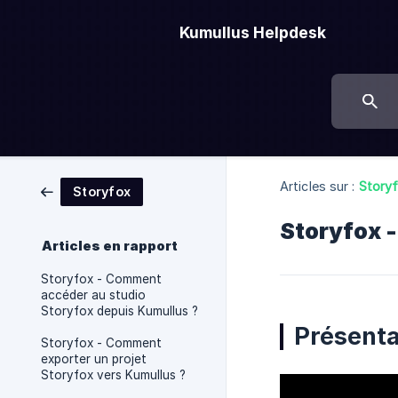
Kumullus Helpdesk
Articles sur :
Story
Storyfox
Storyfox -
Articles en rapport
Storyfox - Comment
accéder au studio
Storyfox depuis Kumullus ?
Présenta
Storyfox - Comment
exporter un projet
Storyfox vers Kumullus ?