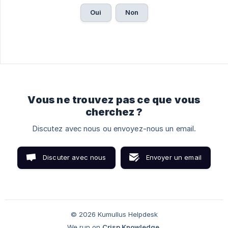
Oui
Non
Vous ne trouvez pas ce que vous
cherchez ?
Discutez avec nous ou envoyez-nous un email.
Discuter avec nous
Envoyer un email
© 2026 Kumullus Helpdesk
We run on
Crisp Knowledge
.