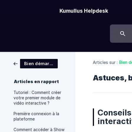
Kumullus Helpdesk
Articles sur :
Bien d
Bien démarrer
Astuces, b
Articles en rapport
Tutoriel : Comment créer
votre premier module de
vidéo interactive ?
Conseils
Première connexion à la
interact
plateforme
Comment accéder à Show