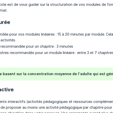
ticle est de vous guider sur la structuration de vos modules de for
mat.
urée
ée pour vos modules linéaires : 15 à 20 minutes par module. Cel
activités.
recommandée pour un chapitre : 3 minutes
tres recommandés pour un module linéaire : entre 3 et 7 chapitr
e basent sur la concentration moyenne de l'adulte qui est gé
active
ts interactifs (activités pédagogiques et ressources complémentai
 de proposer au moins une activité pédagogique par chapitre pour 