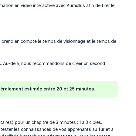
mation en vidéo interactive avec Kumullus afin de tirer le
a prend en compte le temps de visionnage et le temps de
es. Au-delà, nous recommandons de créer un second
néralement estimée entre 20 et 25 minutes.
res) pour un chapitre de 3 minutes : 1 à 3 cibles.
tester les connaissances de vos apprenants au fur et à