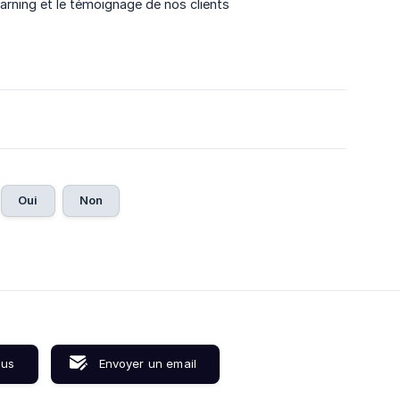
earning et le témoignage de nos clients
Oui
Non
ous
Envoyer un email