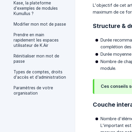
Kase, la plateforme
L'objectif de cet ar
d'exemples de modules
maximum de ce for
Kumullus ?
Modifier mon mot de passe
Structure & d
Prendre en main
Durée recommand
rapidement les espaces
utilisateur de K.Air
complétion des 
Durée moyenne 
Réinitialiser mon mot de
passe
Nombre de chapi
module.
Types de comptes, droits
d'accès et d'administration
Ces conseils s
Paramètres de votre
organisation
Couche inter
Nombre d'élémen
L'important est