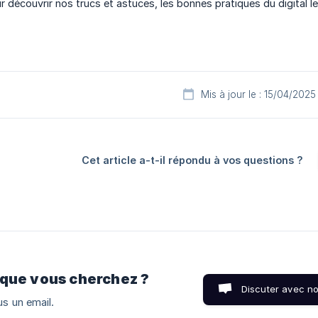
r découvrir nos trucs et astuces, les bonnes pratiques du digital l
Mis à jour le : 15/04/2025
Cet article a-t-il répondu à vos questions ?
 que vous cherchez ?
Discuter avec n
s un email.