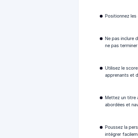
Positionnez les
Ne pas inclure d
ne pas terminer
Utilisez le sco
apprenants et d
Mettez un titre
abordées et nav
Poussez la pers
intégrer facile