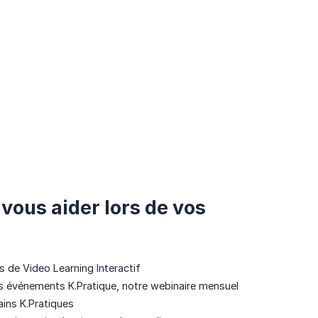
vous aider lors de vos
 de Video Learning Interactif
des événements K.Pratique, notre webinaire mensuel
ains K.Pratiques