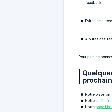
feedback.
Evitez de surcha
Ajoutez des fe
Pour plus de bonnes
Quelques
prochains
Notre platefor
Notre
chaîne Y
Notre
page Link