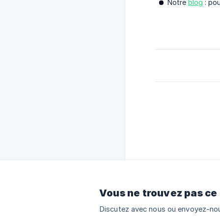
Notre
blog
: pou
Vous ne trouvez pas ce
Discutez avec nous ou envoyez-nou