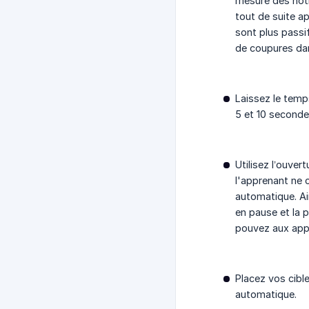
mesure des noti
tout de suite ap
sont plus passif
de coupures dan
Laissez le temp
5 et 10 secondes
Utilisez l’ouver
l'apprenant ne 
automatique. Ain
en pause et la 
pouvez aux appr
Placez vos cibl
automatique.