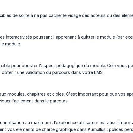
 cibles de sorte à ne pas cacher le visage des acteurs ou des élém
es interactivités poussant l'apprenant à quitter le module (par exemp
 le module.
re cible pour booster l'aspect pédagogique du module. Cela vous 
'obtenir une validation du parcours dans votre LMS.
 aux modules, chapitres et cibles. C'est important pour que vos ap
iguer facilement dans le parcours.
onnalisation au maximum : l’expérience utilisateur est aussi impor
ment vos éléments de charte graphique dans Kumullus : polices perso