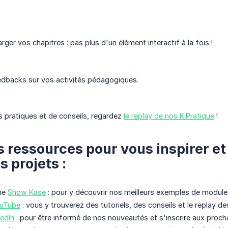
rger vos chapitres : pas plus d'un élément interactif à la fois !
edbacks sur vos activités pédagogiques.
 pratiques et de conseils, regardez
le replay de nos K.Pratique
!
 ressources pour vous inspirer et 
 projets :
me
Show Kase
: pour y découvrir nos meilleurs exemples de modules
ouTube
: vous y trouverez des tutoriels, des conseils et le replay 
edIn
: pour être informé de nos nouveautés et s'inscrire aux proch