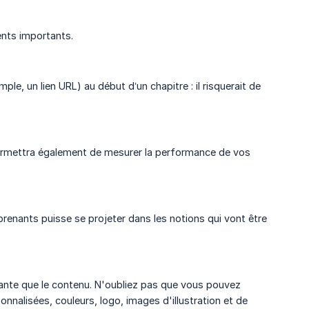
ents importants.
le, un lien URL) au début d’un chapitre : il risquerait de
permettra également de mesurer la performance de vos
prenants puisse se projeter dans les notions qui vont être
tante que le contenu. N'oubliez pas que vous pouvez
nnalisées, couleurs, logo, images d'illustration et de