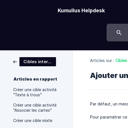
Kumullus Helpdesk
Articles sur :
Cibles
Cibles interactives
Ajouter un
Articles en rapport
Créer une cible activité
"Texte à trous"
Par défaut, un messa
Créer une cible activité
"Associer les cartes"
Pour paramétrer ce 
Créer une cible mixte