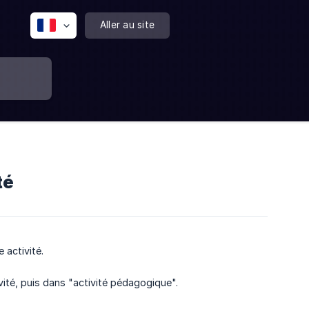
Aller au site
té
 activité.
ité, puis dans "activité pédagogique".