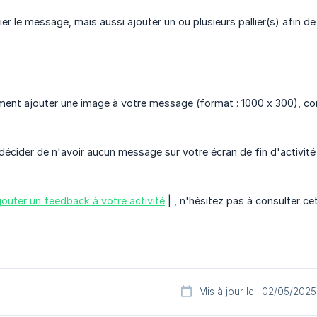
r le message, mais aussi ajouter un ou plusieurs pallier(s) afin de
ent ajouter une image à votre message (format : 1000 x 300), co
écider de n'avoir aucun message sur votre écran de fin d'activit
jouter un feedback à votre activité
| , n'hésitez pas à consulter cet
Mis à jour le : 02/05/2025