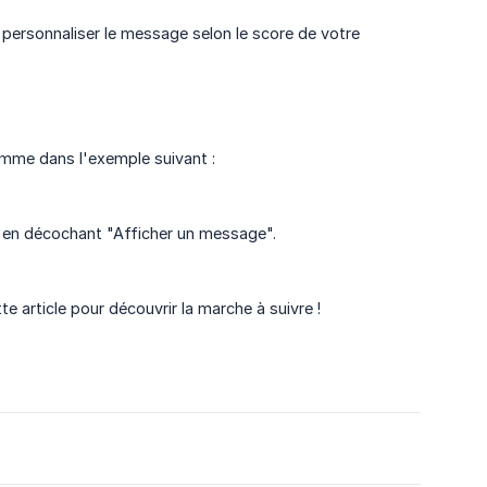
 personnaliser le message selon le score de votre
mme dans l'exemple suivant :
é en décochant "Afficher un message".
te article pour découvrir la marche à suivre !