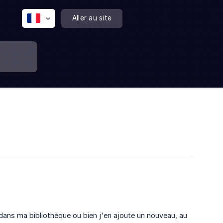
Aller au site
 dans ma bibliothèque ou bien j'en ajoute un nouveau, au