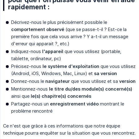
rapidement :
Décrivez-nous le plus précisément possible le
comportement observé
(que se passe-t-il ? Est-ce la
première fois que cela vous arrive ? Y a-t-il un message
d'erreur qui apparait ?, etc.)
Indiquez-nous
l'appareil
que vous utilisez (portable,
tablette, ordinateur, pc)
Précisez-nous
le système d'exploitation
que vous utilisez
(Android, iOS, Windows, Mac, Linux) et
sa version
Donnez-nous le
navigateur
que vous utilisez et sa
version
Mentionnez-nous
le titre du/des module(s) concerné(s)
ainsi que
le(s) chapitre(s) concernés
Partagez-nous un
enregistrement vidéo
montrant le
problème rencontré
Ce n'est que grâce à ces informations que notre équipe
technique pourra enquêter sur la situation que vous rencontrez.