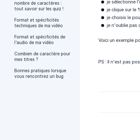
je sélectionne l'
nombre de caractères :
tout savoir sur les quiz !
je clique sur le
je choisis le p
Format et spécificités
je n'oublie pas 
techniques de ma vidéo
Format et spécificités de
Voici un exemple pour
l'audio de ma vidéo
Combien de caractère pour
mes titres ?
PS : Il n'est pas pos
Bonnes pratiques lorsque
vous rencontrez un bug