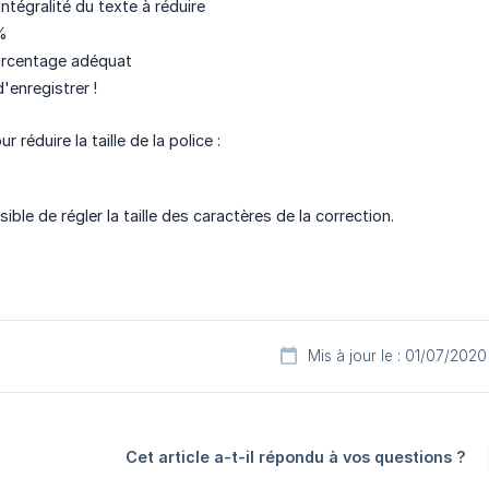
intégralité du texte à réduire
 %
ourcentage adéquat
d'enregistrer !
 réduire la taille de la police :
sible de régler la taille des caractères de la correction.
Mis à jour le : 01/07/2020
Cet article a-t-il répondu à vos questions ?