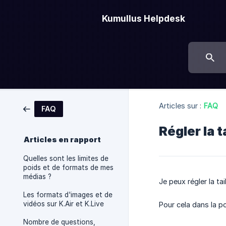
Kumullus Helpdesk
Articles sur :
FAQ
FAQ
Régler la t
Articles en rapport
Quelles sont les limites de
poids et de formats de mes
médias ?
Je peux régler la ta
Les formats d'images et de
vidéos sur K.Air et K.Live
Pour cela dans la p
Nombre de questions,