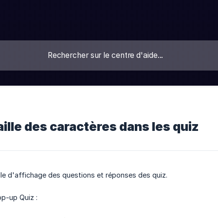
aille des caractères dans les quiz
ille d'affichage des questions et réponses des quiz.
op-up Quiz :