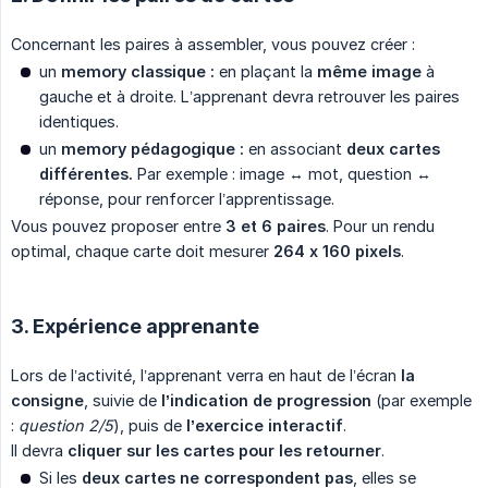
Concernant les paires à assembler, vous pouvez créer :
un
memory classique :
en plaçant la
même image
à
gauche et à droite. L’apprenant devra retrouver les paires
identiques.
un
memory pédagogique :
en associant
deux cartes 
différentes.
Par exemple : image ↔ mot, question ↔
réponse, pour renforcer l’apprentissage.
Vous pouvez proposer entre
3 et 6 paires
. Pour un rendu
optimal, chaque carte doit mesurer
264 x 160 pixels
.
3. Expérience apprenante
Lors de l’activité, l’apprenant verra en haut de l’écran
la 
consigne
, suivie de
l’indication de progression
(par exemple
:
question 2/5
), puis de
l’exercice interactif
.
Il devra
cliquer sur les cartes pour les retourner
.
Si les
deux cartes ne correspondent pas
, elles se