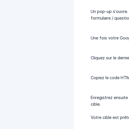
Un pop-up s’ouvre. 
formulaire / questio
Une fois votre Goog
Cliquez sur le dern
Copiez le code HTML
Enregistrez ensuite 
cible.
Votre cible est prê