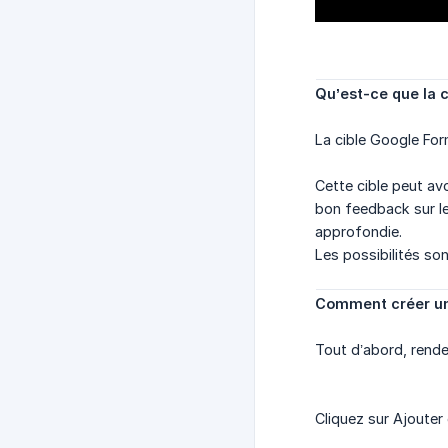
Qu’est-ce que la 
La cible Google For
Cette cible peut av
bon feedback sur le
approfondie.
Les possibilités so
Comment créer un
Tout d’abord, rende
Cliquez sur Ajouter