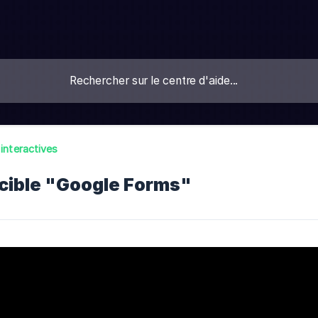
 interactives
 cible "Google Forms"