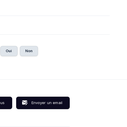
Oui
Non
ous
Envoyer un email