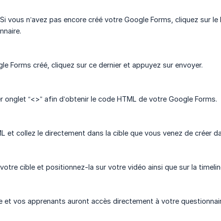
Si vous n’avez pas encore créé votre Google Forms, cliquez sur le
nnaire.
le Forms créé, cliquez sur ce dernier et appuyez sur envoyer.
ier onglet “<>” afin d’obtenir le code HTML de votre Google Forms.
 et collez le directement dans la cible que vous venez de créer dan
votre cible et positionnez-la sur votre vidéo ainsi que sur la timeli
te et vos apprenants auront accès directement à votre questionnair