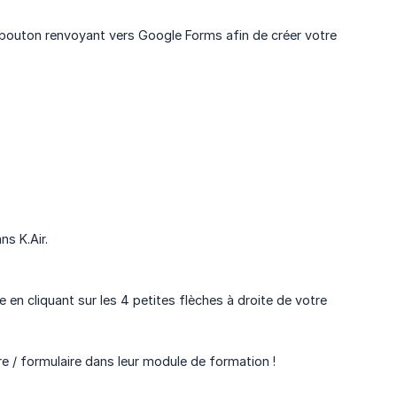
 bouton renvoyant vers Google Forms afin de créer votre
s K.Air.
ne en cliquant sur les 4 petites flèches à droite de votre
e / formulaire dans leur module de formation !