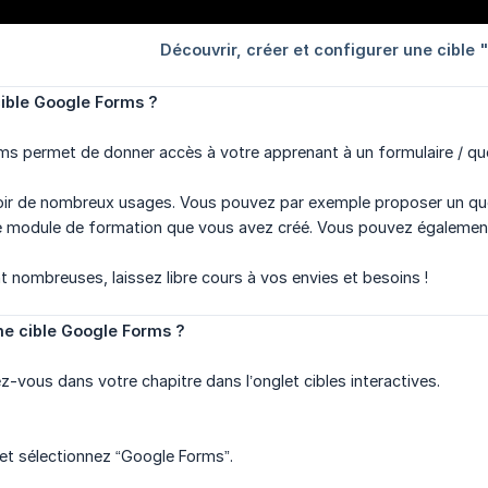
cible Google Forms ?
ms permet de donner accès à votre apprenant à un formulaire / que
oir de nombreux usages. Vous pouvez par exemple proposer un ques
 module de formation que vous avez créé. Vous pouvez également c
nt nombreuses, laissez libre cours à vos envies et besoins !
e cible Google Forms ?
z-vous dans votre chapitre dans l’onglet cibles interactives.
 et sélectionnez “Google Forms”.