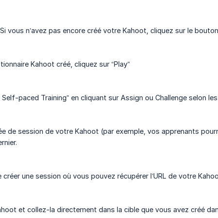
Si vous n’avez pas encore créé votre Kahoot, cliquez sur le bouton
tionnaire Kahoot créé, cliquez sur “Play”
 Self-paced Training” en cliquant sur Assign ou Challenge selon les
ée de session de votre Kahoot (par exemple, vos apprenants pourron
rnier.
e créer une session où vous pouvez récupérer l’URL de votre Kahoo
hoot et collez-la directement dans la cible que vous avez créé dans