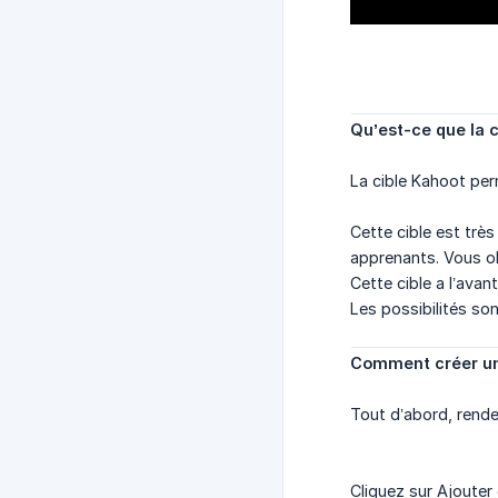
Qu’est-ce que la c
La cible Kahoot per
Cette cible est trè
apprenants. Vous ob
Cette cible a l’ava
Les possibilités s
Comment créer un
Tout d’abord, rende
Cliquez sur Ajouter