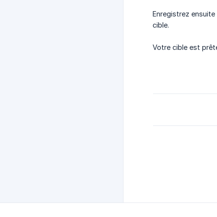
Enregistrez ensuite 
cible.
Votre cible est prê