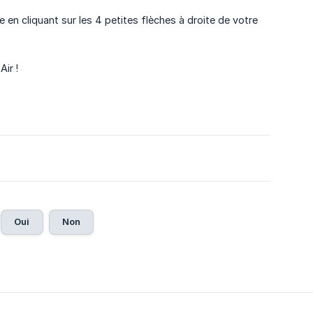
ne en cliquant sur les 4 petites flèches à droite de votre
ir !
Oui
Non