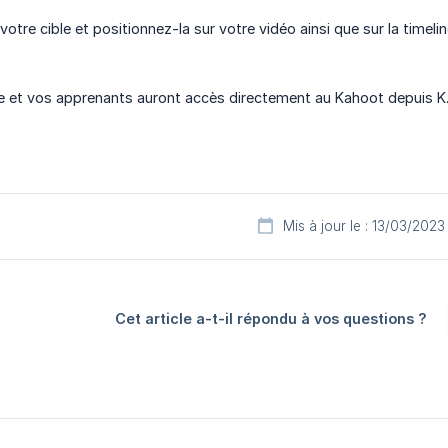
votre cible et positionnez-la sur votre vidéo ainsi que sur la timeli
te et vos apprenants auront accès directement au Kahoot depuis K.A
Mis à jour le : 13/03/2023
Cet article a-t-il répondu à vos questions ?