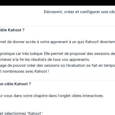
ible Kahoot ?
met de donner accès à votre apprenant à un quiz Kahoot! directeme
s pratique car très ludique. Elle permet de proposer des sessions d
tenez à la fin les résultats de tous vos apprenants.
ntage de pouvoir créer des sessions où l’évaluation se fait en temps
ont nombreuses avec Kahoot !
e cible Kahoot ?
z-vous dans votre chapitre dans l’onglet cibles interactives.
 et sélectionnez “Kahoot”.