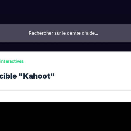
 interactives
 cible "Kahoot"