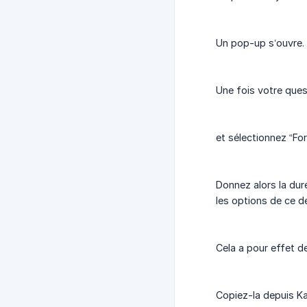
Un pop-up s’ouvre. 
Une fois votre ques
et sélectionnez “For
Donnez alors la dur
les options de ce de
Cela a pour effet d
Copiez-la depuis Ka