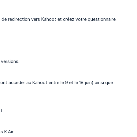
 de redirection vers Kahoot et créez votre questionnaire.
 versions.
t accéder au Kahoot entre le 9 et le 18 juin) ainsi que
t.
 K.Air.