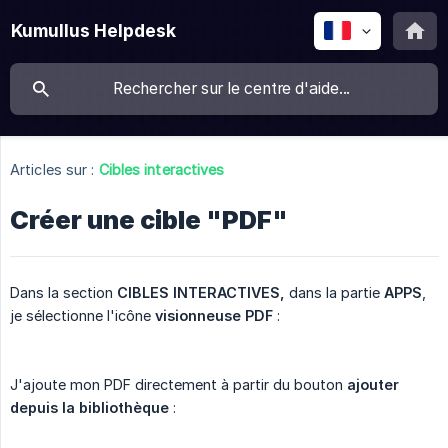
Kumullus Helpdesk
Articles sur :
Cibles interactives
Créer une cible "PDF"
Dans la section
CIBLES INTERACTIVES,
dans la partie
APPS
,
je sélectionne l'icône
visionneuse PDF
:
J'ajoute mon PDF directement à partir du bouton
ajouter 
depuis la bibliothèque
: