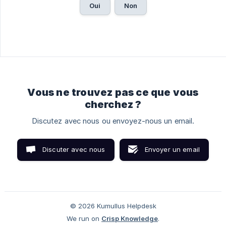
Oui
Non
Vous ne trouvez pas ce que vous
cherchez ?
Discutez avec nous ou envoyez-nous un email.
Discuter avec nous
Envoyer un email
© 2026 Kumullus Helpdesk
We run on
Crisp Knowledge
.