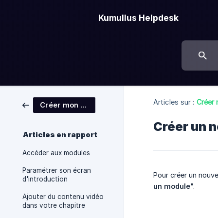
Kumullus Helpdesk
Articles sur :
Créer
Créer mon module
Créer un 
Articles en rapport
Accéder aux modules
Paramétrer son écran
Pour créer un nouve
d'introduction
un module
".
Ajouter du contenu vidéo
dans votre chapitre