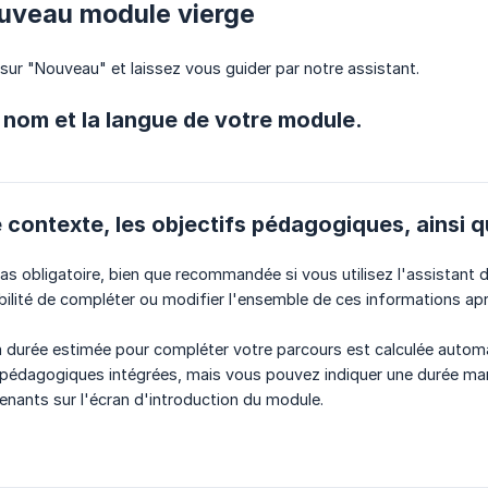
ouveau module vierge
sur "Nouveau" et laissez vous guider par notre assistant.
le nom et la langue de votre module.
le contexte, les objectifs pédagogiques, ainsi 
as obligatoire, bien que recommandée si vous utilisez l'assistant 
bilité de compléter ou modifier l'ensemble de ces informations apr
la durée estimée pour compléter votre parcours est calculée autom
pédagogiques intégrées, mais vous pouvez indiquer une durée manu
renants sur l'écran d'introduction du module.