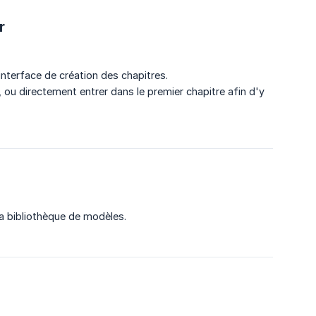
r
interface de création des chapitres.
 ou directement entrer dans le premier chapitre afin d'y
la bibliothèque de modèles.