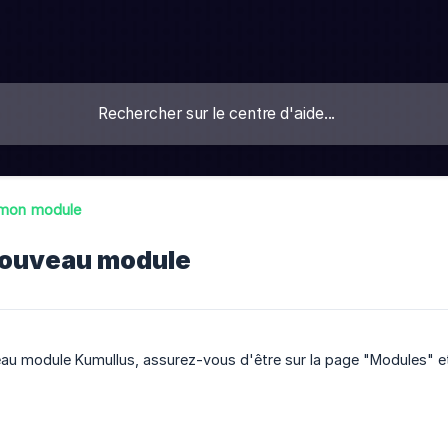
 mon module
nouveau module
au module Kumullus, assurez-vous d'être sur la page "Modules" et