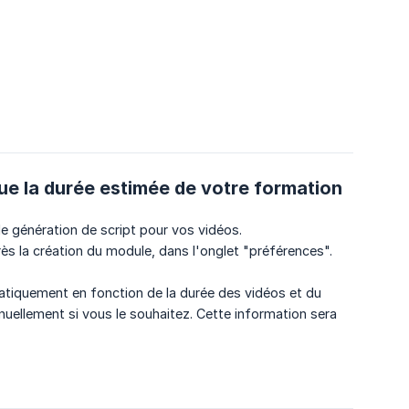
que la durée estimée de votre formation
de génération de script pour vos vidéos.
ès la création du module, dans l'onglet "préférences".
atiquement en fonction de la durée des vidéos et du
ellement si vous le souhaitez. Cette information sera