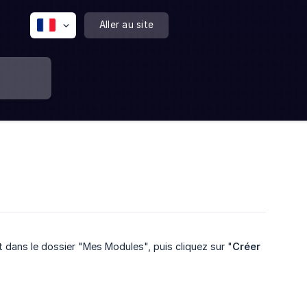
Aller au site
 dans le dossier "Mes Modules", puis cliquez sur "
Créer 