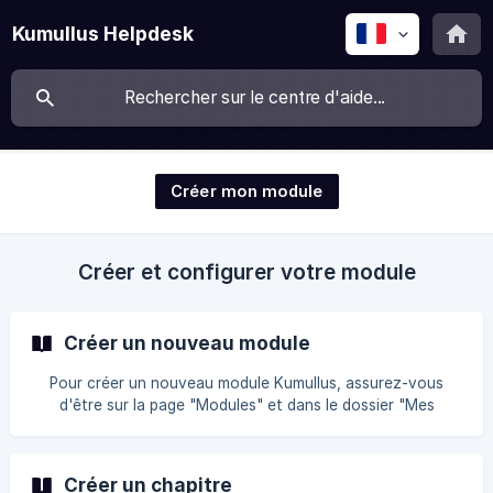
Kumullus Helpdesk
Créer mon module
Créer et configurer votre module
Créer un nouveau module
Pour créer un nouveau module Kumullus, assurez-vous
d'être sur la page "Modules" et dans le dossier "Mes
Modules", puis cliquez sur "Créer un module". Créer un
nouveau module vierge Cliquez maintenant sur "Nouveau"
et laissez vous guider par notre assistant. 1 - Indiquez le
Créer un chapitre