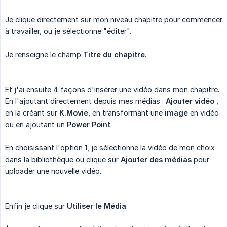
Je clique directement sur mon niveau chapitre pour commencer
à travailler, ou je sélectionne "éditer".
Je renseigne le champ
Titre du chapitre.
Et j'ai ensuite 4 façons d'insérer une vidéo dans mon chapitre.
En l'ajoutant directement depuis mes médias :
Ajouter vidéo
,
en la créant sur
K.Movie
, en transformant une
image
en vidéo
ou en ajoutant un
Power Point
.
En choisissant l'option 1, je sélectionne la vidéo de mon choix
dans la bibliothèque ou clique sur
Ajouter des médias
pour
uploader une nouvelle vidéo.
Enfin je clique sur
Utiliser le Média
.