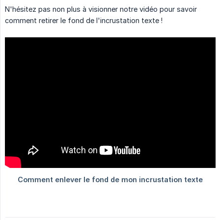
N'hésitez pas non plus à visionner notre vidéo pour savoir
comment retirer le fond de l'incrustation texte !