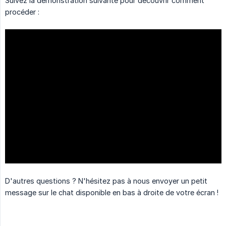
Suivez la démonstration suivante pour découvrir comment
procéder :
D'autres questions ? N'hésitez pas à nous envoyer un petit
message sur le chat disponible en bas à droite de votre écran !