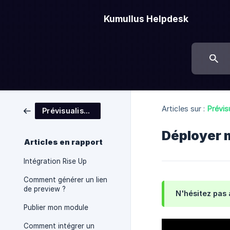
Kumullus Helpdesk
Articles sur :
Prévis
Prévisualiser, exporter, monitorer
Déployer 
Articles en rapport
Intégration Rise Up
Comment générer un lien
de preview ?
N'hésitez pas 
Publier mon module
Comment intégrer un