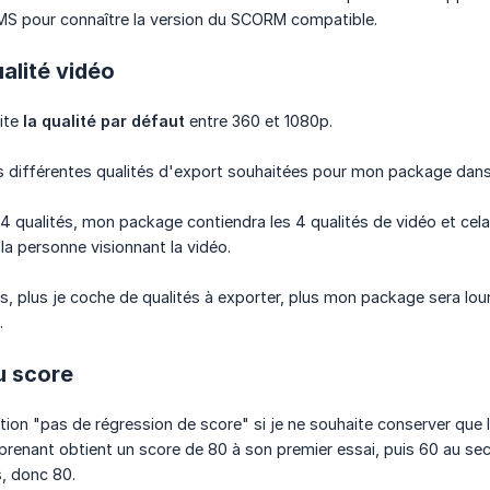
MS pour connaître la version du SCORM compatible.
ualité vidéo
ite
la qualité par défaut
entre 360 et 1080p.
s différentes qualités d'export souhaitées pour mon package dans 
 4 qualités, mon package contiendra les 4 qualités de vidéo et cela
a personne visionnant la vidéo.
, plus je coche de qualités à exporter, plus mon package sera lourd
.
u score
tion "pas de régression de score" si je ne souhaite conserver que 
pprenant obtient un score de 80 à son premier essai, puis 60 au sec
, donc 80.