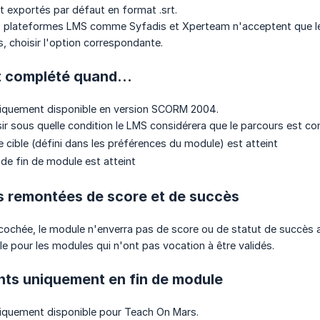
t exportés par défaut en format .srt.
es plateformes LMS comme Syfadis et Xperteam n'acceptent que les
, choisir l'option correspondante.
t complété quand...
niquement disponible en version SCORM 2004.
sir sous quelle condition le LMS considérera que le parcours est co
e cible (défini dans les préférences du module) est atteint
 de fin de module est atteint
s remontées de score et de succès
 cochée, le module n'enverra pas de score ou de statut de succès 
le pour les modules qui n'ont pas vocation à être validés.
nts uniquement en fin de module
niquement disponible pour Teach On Mars.