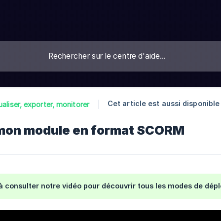
Cet article est aussi disponible 
ualiser, exporter, monitorer
mon module en format SCORM
à consulter notre vidéo pour découvrir tous les modes de dép