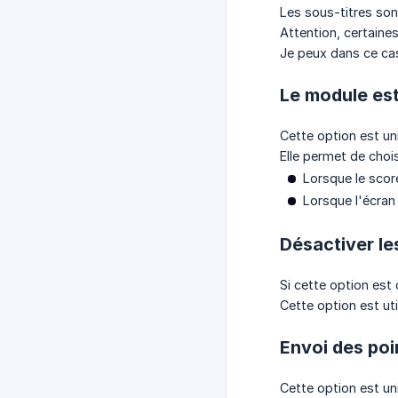
Les sous-titres son
Attention, certain
Je peux dans ce cas
Le module es
Cette option est u
Elle permet de choi
Lorsque le scor
Lorsque l'écran
Désactiver le
Si cette option est
Cette option est uti
Envoi des poi
Cette option est u