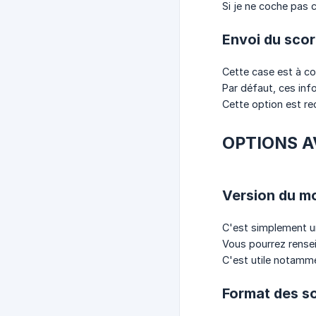
Si je ne coche pas c
Envoi du scor
Cette case est à co
Par défaut, ces inf
Cette option est 
OPTIONS 
Version du m
C'est simplement u
Vous pourrez rensei
C'est utile notamme
Format des so