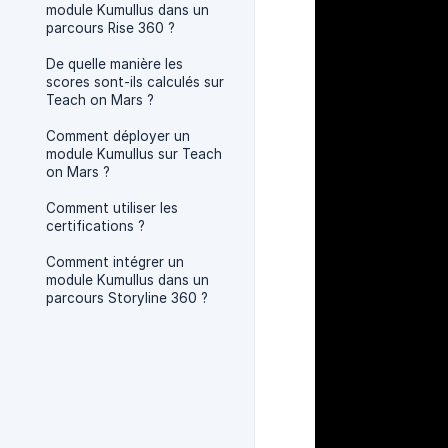
module Kumullus dans un
parcours Rise 360 ?
De quelle manière les
scores sont-ils calculés sur
Teach on Mars ?
Comment déployer un
module Kumullus sur Teach
on Mars ?
Comment utiliser les
certifications ?
Comment intégrer un
module Kumullus dans un
parcours Storyline 360 ?