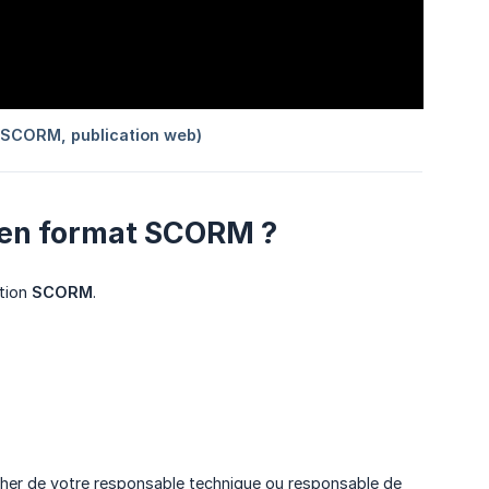
en format SCORM ?
ption
SCORM
.
cher de votre responsable technique ou responsable de