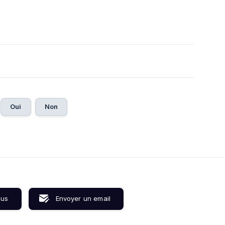
Oui
Non
ous
Envoyer un email