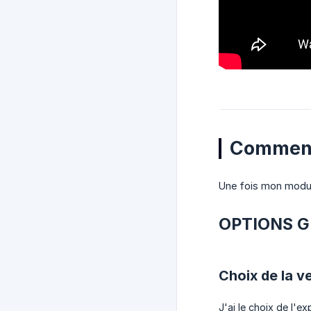
Comment
Une fois mon modul
OPTIONS 
Choix de la 
J'ai le choix de l'e