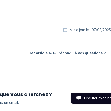
Mis à jour le : 07/03/2025
Cet article a-t-il répondu à vos questions ?
 que vous cherchez ?
Discuter avec n
s un email.