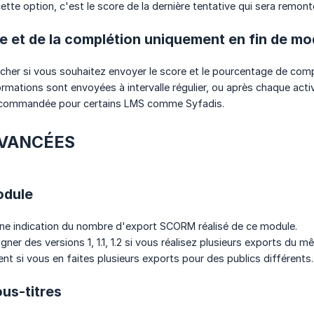
ette option, c'est le score de la dernière tentative qui sera remon
e et de la complétion uniquement en fin de mo
cher si vous souhaitez envoyer le score et le pourcentage de com
ormations sont envoyées à intervalle régulier, ou après chaque act
recommandée pour certains LMS comme Syfadis.
AVANCÉES
odule
ne indication du nombre d'export SCORM réalisé de ce module.
gner des versions 1, 1.1, 1.2 si vous réalisez plusieurs exports du 
nt si vous en faites plusieurs exports pour des publics différents.
us-titres