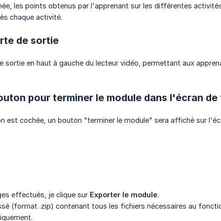
hée, les points obtenus par l'apprenant sur les différentes activi
ès chaque activité.
rte de sortie
e sortie en haut à gauche du lecteur vidéo, permettant aux apprena
outon pour terminer le module dans l'écran de 
n est cochée, un bouton "terminer le module" sera affiché sur l'
es effectués, je clique sur
Exporter le module
.
sé (format .zip) contenant tous les fichiers nécessaires au fon
iquement.