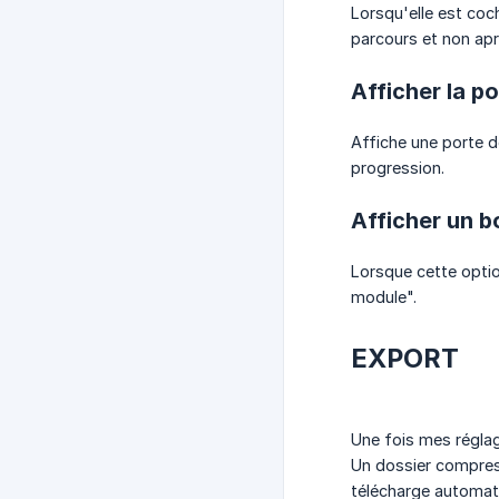
Lorsqu'elle est coc
parcours et non apr
Afficher la po
Affiche une porte d
progression.
Afficher un b
Lorsque cette optio
module".
EXPORT
Une fois mes réglag
Un dossier compres
télécharge automat