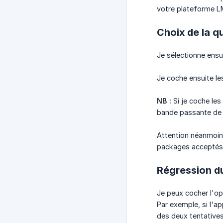
votre plateforme L
Choix de la q
Je sélectionne ensu
Je coche ensuite le
NB :
Si je coche les
bande passante de l
Attention néanmoins
packages acceptés
Régression d
Je peux cocher l'op
Par exemple, si l'a
des deux tentatives