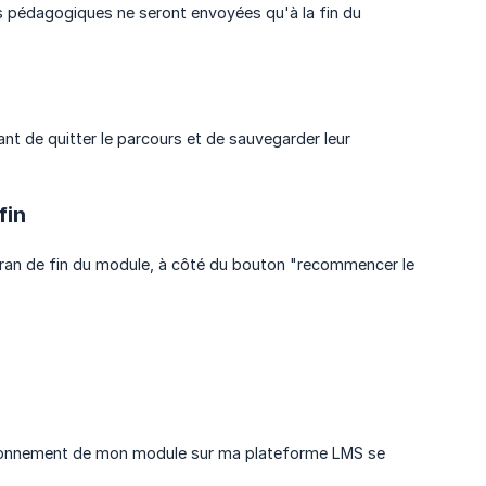
tés pédagogiques ne seront envoyées qu'à la fin du
nt de quitter le parcours et de sauvegarder leur
fin
écran de fin du module, à côté du bouton "recommencer le
ctionnement de mon module sur ma plateforme LMS se